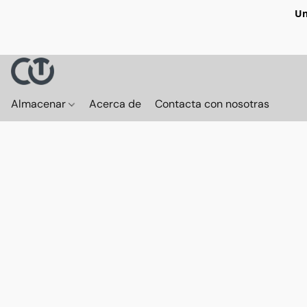
Un
Almacenar
Acerca de
Contacta con nosotras