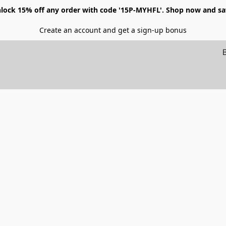
lock 15% off any order with code '15P-MYHFL'. Shop now and sa
Create an account and get a sign-up bonus