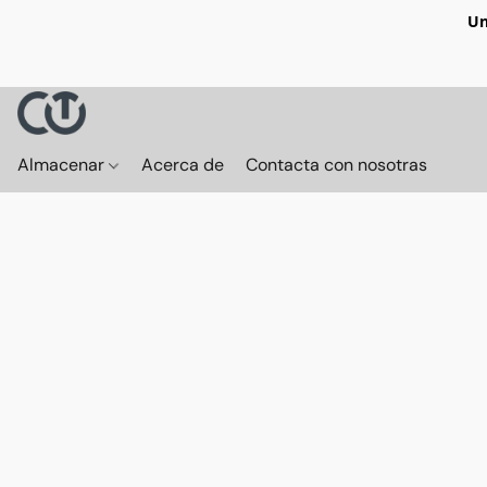
Un
Almacenar
Acerca de
Contacta con nosotras