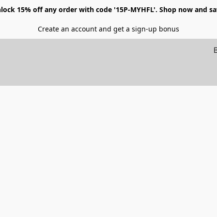
lock 15% off any order with code '15P-MYHFL'. Shop now and sa
Create an account and get a sign-up bonus