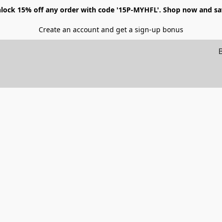
lock 15% off any order with code '15P-MYHFL'. Shop now and sa
Create an account and get a sign-up bonus