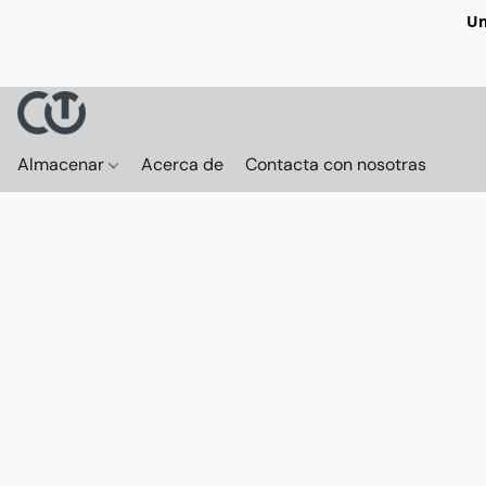
Un
Almacenar
Acerca de
Contacta con nosotras