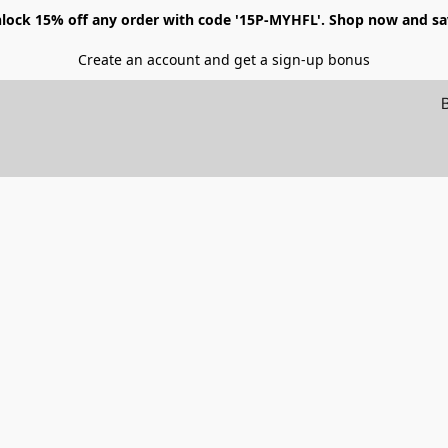
lock 15% off any order with code '15P-MYHFL'. Shop now and sa
Create an account and get a sign-up bonus