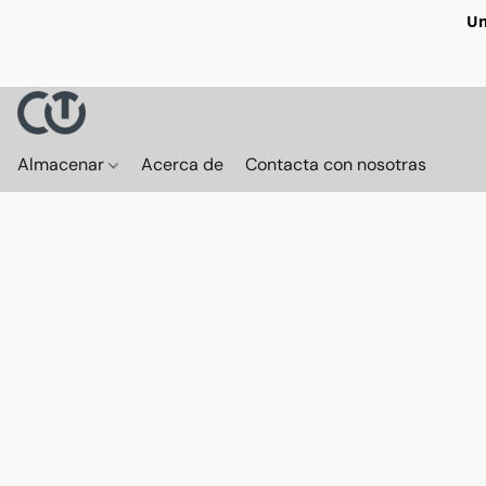
Un
Almacenar
Acerca de
Contacta con nosotras