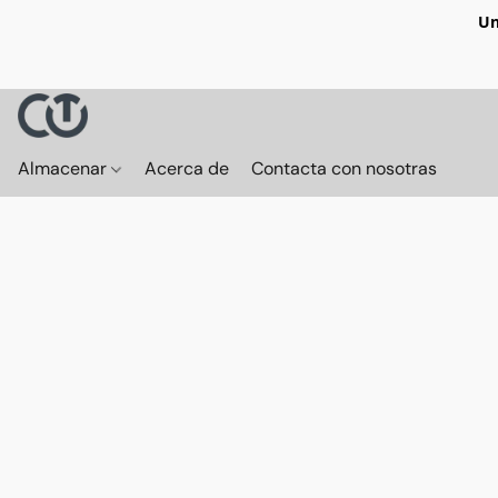
Un
Almacenar
Acerca de
Contacta con nosotras