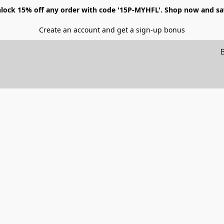
lock 15% off any order with code '15P-MYHFL'. Shop now and sa
Create an account and get a sign-up bonus