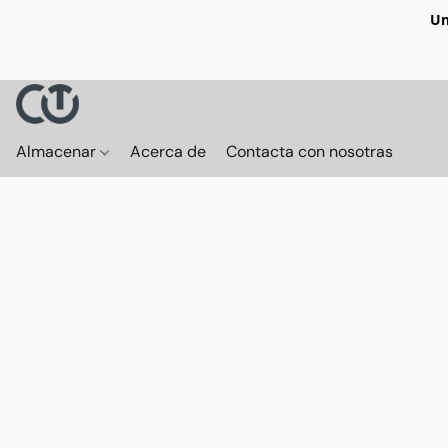
Un
Almacenar
Acerca de
Contacta con nosotras