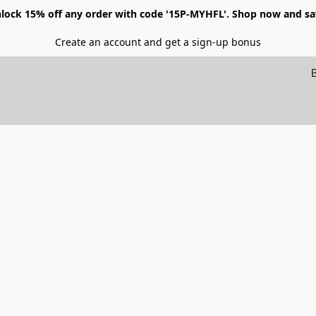
lock 15% off any order with code '15P-MYHFL'. Shop now and sa
Create an account and get a sign-up bonus