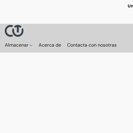
Un
Almacenar
Acerca de
Contacta con nosotras