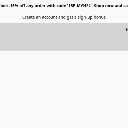
lock 15% off any order with code '15P-MYHFL'. Shop now and sa
Create an account and get a sign-up bonus