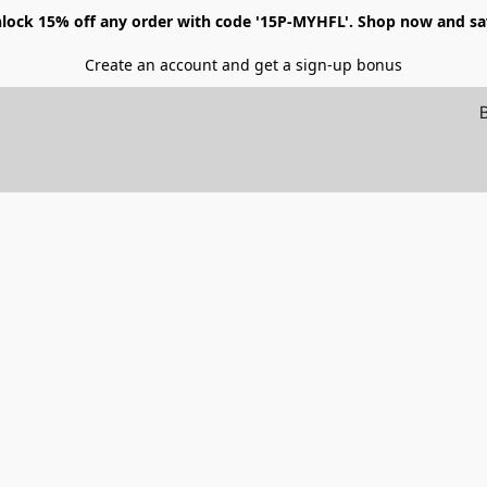
lock 15% off any order with code '15P-MYHFL'. Shop now and sa
Create an account and get a sign-up bonus