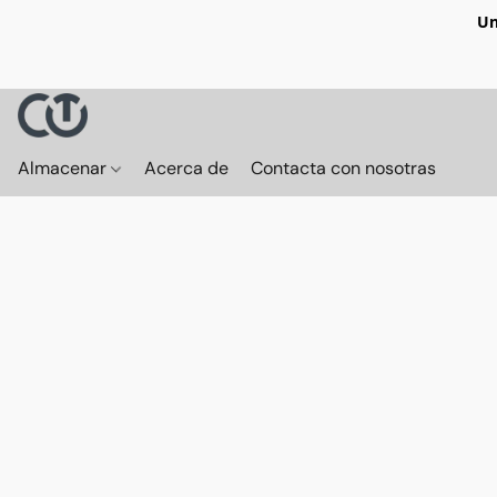
Un
Almacenar
Acerca de
Contacta con nosotras