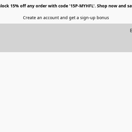
lock 15% off any order with code '15P-MYHFL'. Shop now and sa
Create an account and get a sign-up bonus