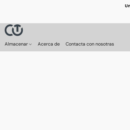
Un
Almacenar
Acerca de
Contacta con nosotras