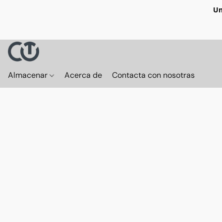
Un
Almacenar
Acerca de
Contacta con nosotras