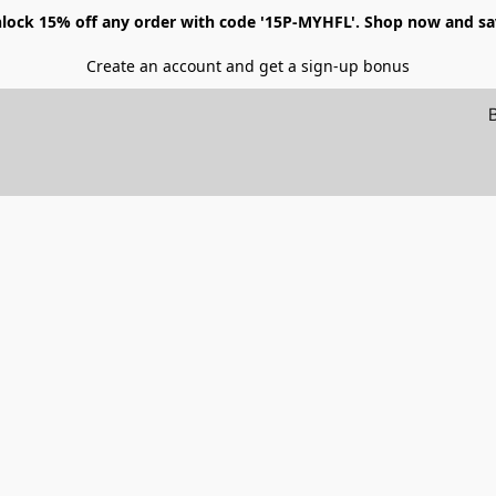
lock 15% off any order with code '15P-MYHFL'. Shop now and sa
Create an account and get a sign-up bonus