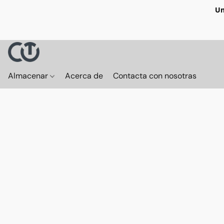
Un
Almacenar
Acerca de
Contacta con nosotras