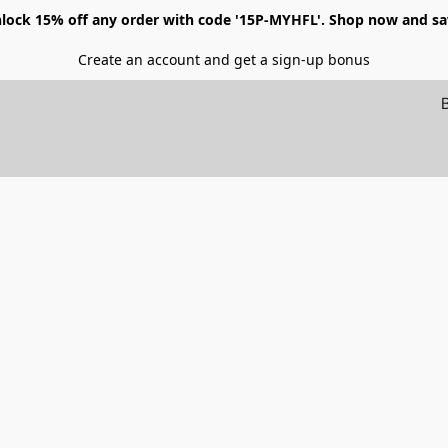
lock 15% off any order with code '15P-MYHFL'. Shop now and sa
Create an account and get a sign-up bonus